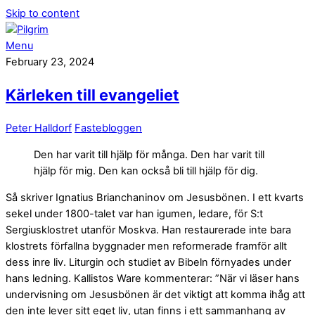
Skip to content
Menu
February 23, 2024
Kärleken till evangeliet
Peter Halldorf
Fastebloggen
Den har varit till hjälp för många. Den har varit till
hjälp för mig. Den kan också bli till hjälp för dig.
Så skriver Ignatius Brianchaninov om Jesusbönen. I ett kvarts
sekel under 1800-talet var han igumen, ledare, för S:t
Sergiusklostret utanför Moskva. Han restaurerade inte bara
klostrets förfallna byggnader men reformerade framför allt
dess inre liv. Liturgin och studiet av Bibeln förnyades under
hans ledning. Kallistos Ware kommenterar: ”När vi läser hans
undervisning om Jesusbönen är det viktigt att komma ihåg att
den inte lever sitt eget liv, utan finns i ett sammanhang av