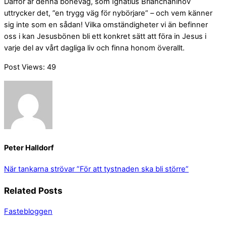
Därför är denna böneväg, som Ignatius Brianchaninov
uttrycker det, ”en trygg väg för nybörjare” – och vem känner
sig inte som en sådan! Vilka omständigheter vi än befinner
oss i kan Jesusbönen bli ett konkret sätt att föra in Jesus i
varje del av vårt dagliga liv och finna honom överallt.
Post Views:
49
Peter Halldorf
När tankarna strövar
”För att tystnaden ska bli större”
Related Posts
Fastebloggen