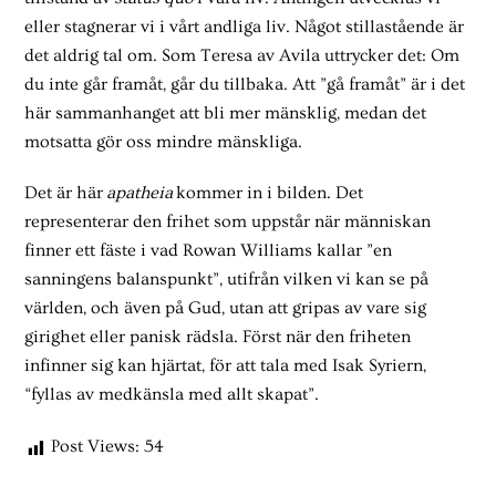
eller stagnerar vi i vårt andliga liv. Något stillastående är
det aldrig tal om. Som Teresa av Avila uttrycker det: Om
du inte går framåt, går du tillbaka. Att ”gå framåt” är i det
här sammanhanget att bli mer mänsklig, medan det
motsatta gör oss mindre mänskliga.
Det är här
apatheia
kommer in i bilden. Det
representerar den frihet som uppstår när människan
finner ett fäste i vad Rowan Williams kallar ”en
sanningens balanspunkt”, utifrån vilken vi kan se på
världen, och även på Gud, utan att gripas av vare sig
girighet eller panisk rädsla. Först när den friheten
infinner sig kan hjärtat, för att tala med Isak Syriern,
“fyllas av medkänsla med allt skapat”.
Post Views:
54