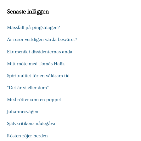
Senaste inläggen
Mässfall på pingstdagen?
Är resor verkligen värda besväret?
Ekumenik i dissidenternas anda
Mitt möte med Tomás Halík
Spiritualitet för en våldsam tid
“Det är vi eller dom”
Med rötter som en poppel
Johannesvägen
Självkritikens nådegåva
Rösten röjer herden