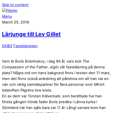
Skip to content
Menu
March 25, 2019
Lärjunge till Lev Gillet
EKiBS
Fastebloggen
Vem är Boris Bobrinskoy, i dag 94 år, vars bok
The
Compassion of the Father
, utgör vår fasteläsning på denna
plats? Några ord om hans bakgrund finns i texten den 11 mars,
men det finns också anledning att påminna om att han var en
vän och viktig samtalspartner för flera personer som tillhört
tidskriften Pilgrims inre krets.
En av dem var Torsten Kälvemark, som berättade hur han
första gången hörde fader Boris predika i Länna kyrka i
Sörmland när han själv bara var 11 år. Långt senare kom han