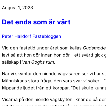
August 1, 2023
Det enda som är vårt
Peter Halldorf
Fastebloggen
Vid den fastetid under året som kallas
Gudsmoder
levt så att hon dör innan hon dör – ett svärd gick
sällskap i
Van Goghs rum
.
När vi skymtar den nionde vägvisaren ser vi hur sti
Människans stora fråga, den vars svar vi söker – ”
klippande ljudet från ett korppar. ”Det skulle kunna
Visarna på den nionde vägskylten liknar de på den