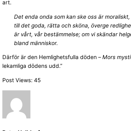
art.
Det enda onda som kan ske oss är moraliskt, de
till det goda, rätta och sköna, överge redligh
är vårt, vår bestämmelse; om vi skändar helg
bland människor.
Därför är den Hemlighetsfulla döden –
Mors myst
lekamliga dödens udd.”
Post Views:
45