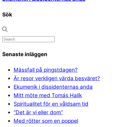
Sök
Senaste inläggen
Mässfall på pingstdagen?
Är resor verkligen värda besväret?
Ekumenik i dissidenternas anda
Mitt möte med Tomás Halík
Spiritualitet för en våldsam tid
“Det är vi eller dom”
Med rötter som en poppel