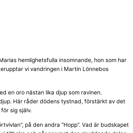
r Marias hemlighetsfulla insomnande, hon som har
återupptar vi vandringen i Martin Lönnebos
 med en oro nästan lika djup som ravinen.
 djup. Här råder dödens tystnad, förstärkt av det
ör sig själv.
örtvivlan”, på den andra ”Hopp”. Vad är budskapet