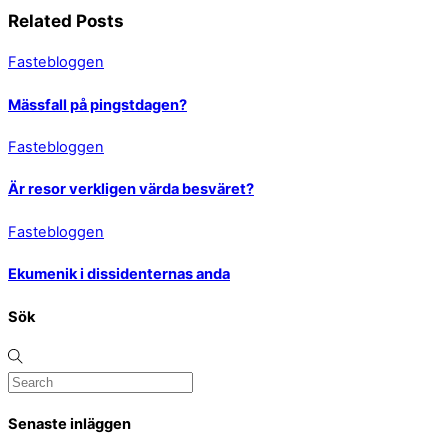
Related Posts
Fastebloggen
Mässfall på pingstdagen?
Fastebloggen
Är resor verkligen värda besväret?
Fastebloggen
Ekumenik i dissidenternas anda
Sök
Senaste inläggen