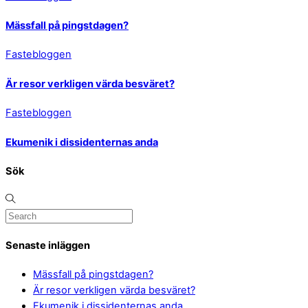
Mässfall på pingstdagen?
Fastebloggen
Är resor verkligen värda besväret?
Fastebloggen
Ekumenik i dissidenternas anda
Sök
Senaste inläggen
Mässfall på pingstdagen?
Är resor verkligen värda besväret?
Ekumenik i dissidenternas anda