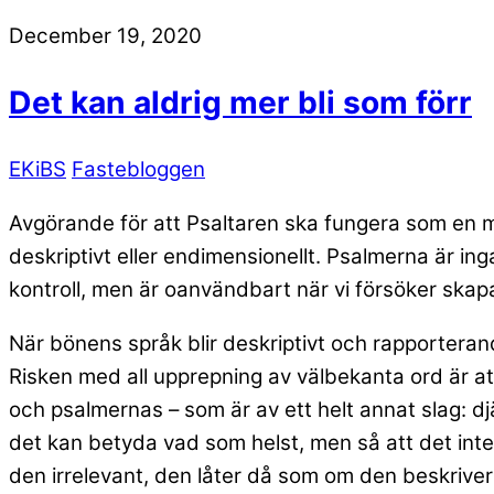
December 19, 2020
Det kan aldrig mer bli som förr
EKiBS
Fastebloggen
Avgörande för att Psaltaren ska fungera som en men
deskriptivt eller endimensionellt. Psalmerna är in
kontroll, men är oanvändbart när vi försöker skap
När bönens språk blir deskriptivt och rapporterande
Risken med all upprepning av välbekanta ord är att 
och psalmernas – som är av ett helt annat slag: djär
det kan betyda vad som helst, men så att det inte
den irrelevant, den låter då som om den beskriver