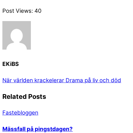
Post Views:
40
EKiBS
När världen krackelerar
Drama på liv och död
Related Posts
Fastebloggen
Mässfall på pingstdagen?