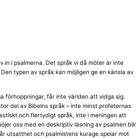
 in i psalmerna. Det språk vi då möter är inte
. Den typen av språk kan möjligen ge en känsla av
a förhoppningar, får inte världen att vidga sig.
stor del av Bibelns språk – inte minst profeternas
astiskt och flertydigt språk, inte i meningen att
öjer oss med en deskriptiv läsning av psalmen blir
vår utsatthet
och
psalmistens kurage spelar mot