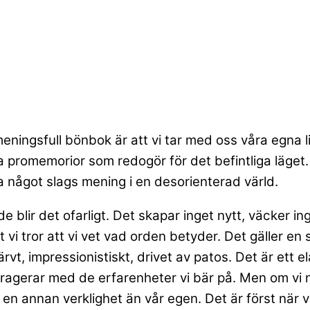
ingsfull bönbok är att vi tar med oss våra egna liv
ga promemorior som redogör för det befintliga läget
a något slags mening i en desorienterad värld.
 blir det ofarligt. Det skapar inget nytt, väcker ing
vi tror att vi vet vad orden betyder. Det gäller en 
vt, impressionistiskt, drivet av patos. Det är ett el
ragerar med de erfarenheter vi bär på. Men om vi n
 en annan verklighet än vår egen. Det är först när 