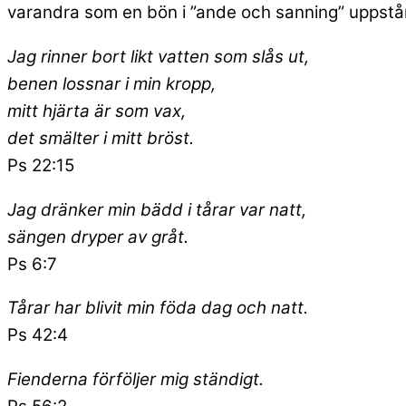
varandra som en bön i ”ande och sanning” uppstår. 
Jag rinner bort likt vatten som slås ut,
benen lossnar i min kropp,
mitt hjärta är som vax,
det smälter i mitt bröst.
Ps 22:15
Jag dränker min bädd i tårar var natt,
sängen dryper av gråt.
Ps 6:7
Tårar har blivit min föda dag och natt.
Ps 42:4
Fienderna förföljer mig ständigt.